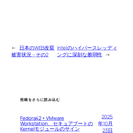
←
日本のWEB改竄
Intelのハイパースレッディ
被害状況 – その2
ングに深刻な脆弱性
→
投稿をさらに読み込む
2025
Fedora42 + VMware
Workstation、セキュアブートの
年10月
Kernelモジュールのサイン
23日