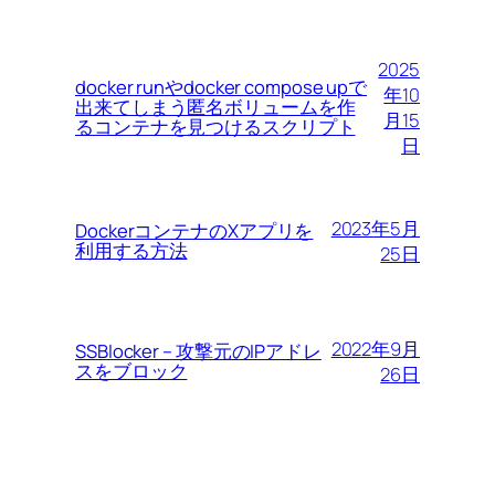
2025
docker runやdocker compose upで
年10
出来てしまう匿名ボリュームを作
月15
るコンテナを見つけるスクリプト
日
2023年5月
DockerコンテナのXアプリを
利用する方法
25日
2022年9月
SSBlocker – 攻撃元のIPアドレ
スをブロック
26日