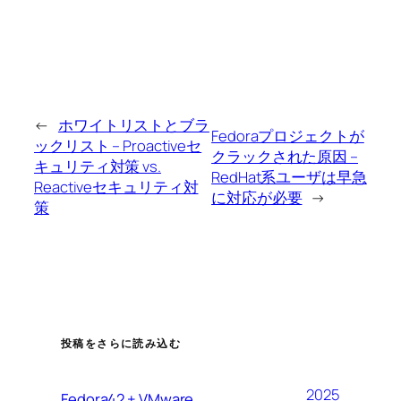
←
ホワイトリストとブラ
Fedoraプロジェクトが
ックリスト – Proactiveセ
クラックされた原因 –
キュリティ対策 vs.
RedHat系ユーザは早急
Reactiveセキュリティ対
に対応が必要
→
策
投稿をさらに読み込む
2025
Fedora42 + VMware