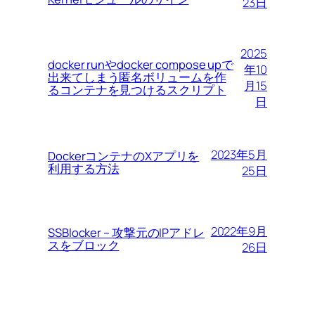
23日
2025
docker runやdocker compose upで
年10
出来てしまう匿名ボリュームを作
月15
るコンテナを見つけるスクリプト
日
2023年5月
DockerコンテナのXアプリを
利用する方法
25日
2022年9月
SSBlocker – 攻撃元のIPアドレ
スをブロック
26日