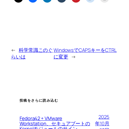
←
科学常識このぐ
WindowsでCAPSキーをCTRL
らいは
に変更
→
投稿をさらに読み込む
2025
Fedora42 + VMware
Workstation、セキュアブートの
年10月
Kernelモジュールのサイン