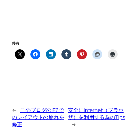
共有
←
このブログのIE6で
安全にInternet（ブラウ
のレイアウトの崩れを
ザ）を利用する為のTips
修正
→