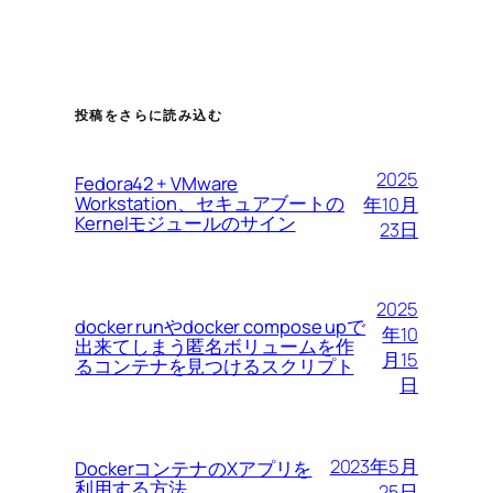
投稿をさらに読み込む
2025
Fedora42 + VMware
Workstation、セキュアブートの
年10月
Kernelモジュールのサイン
23日
2025
docker runやdocker compose upで
年10
出来てしまう匿名ボリュームを作
月15
るコンテナを見つけるスクリプト
日
2023年5月
DockerコンテナのXアプリを
利用する方法
25日