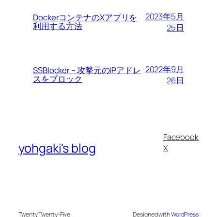
2023年5月
DockerコンテナのXアプリを
利用する方法
25日
2022年9月
SSBlocker – 攻撃元のIPアドレ
スをブロック
26日
Facebook
yohgaki's blog
X
Twenty Twenty-Five
Designed with
WordPress