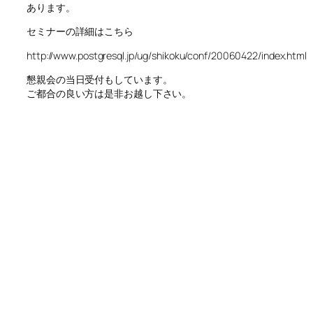
あります。
セミナーの詳細はこちら
http://www.postgresql.jp/ug/shikoku/conf/20060422/index.html
懇親会の当日受付もしています。
ご都合の良い方は是非お越し下さい。