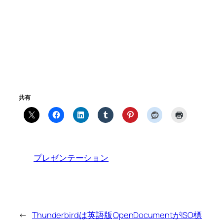
共有
プレゼンテーション
←
Thunderbirdは英語版
OpenDocumentがISO標