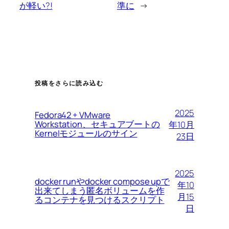
が軽い?!
準に
→
投稿をさらに読み込む
2025
Fedora42 + VMware
Workstation、セキュアブートの
年10月
Kernelモジュールのサイン
23日
2025
docker runやdocker compose upで
年10
出来てしまう匿名ボリュームを作
月15
るコンテナを見つけるスクリプト
日