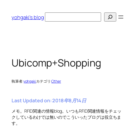
内
容
検
yohgaki's blog
を
索
ス
キ
ッ
プ
Ubicomp+Shopping
執筆者:
yohgaki
カテゴリ:
Other
Last Updated on: 2018年8月14日
メモ。RFID関連の情報blog。いつもRFID関連情報をチェッ
クしているわけでは無いのでこういったブログは役立ちま
す。