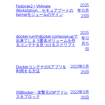
2025
Fedora42 + VMware
Workstation、セキュアブートの
年10月
Kernelモジュールのサイン
23日
2025
docker runやdocker compose upで
年10
出来てしまう匿名ボリュームを作
月15
るコンテナを見つけるスクリプト
日
2023年5月
DockerコンテナのXアプリを
利用する方法
25日
2022年9月
SSBlocker – 攻撃元のIPアドレ
スをブロック
26日