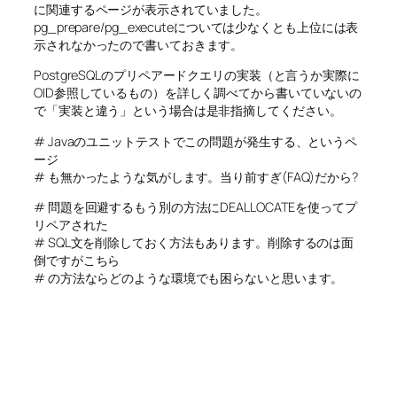
に関連するページが表示されていました。
pg_prepare/pg_executeについては少なくとも上位には表
示されなかったので書いておきます。
PostgreSQLのプリペアードクエリの実装（と言うか実際に
OID参照しているもの）を詳しく調べてから書いていないの
で「実装と違う」という場合は是非指摘してください。
# Javaのユニットテストでこの問題が発生する、というペ
ージ
# も無かったような気がします。当り前すぎ(FAQ)だから?
# 問題を回避するもう別の方法にDEALLOCATEを使ってプ
リペアされた
# SQL文を削除しておく方法もあります。削除するのは面
倒ですがこちら
# の方法ならどのような環境でも困らないと思います。