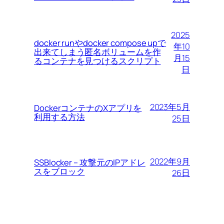
2025
docker runやdocker compose upで
年10
出来てしまう匿名ボリュームを作
月15
るコンテナを見つけるスクリプト
日
2023年5月
DockerコンテナのXアプリを
利用する方法
25日
2022年9月
SSBlocker – 攻撃元のIPアドレ
スをブロック
26日