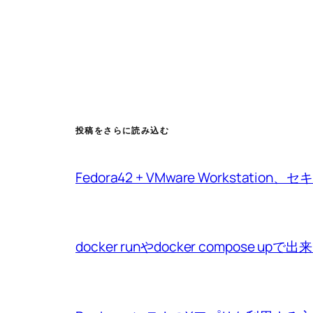
投稿をさらに読み込む
Fedora42 + VMware Workstat
docker runやdocker compo