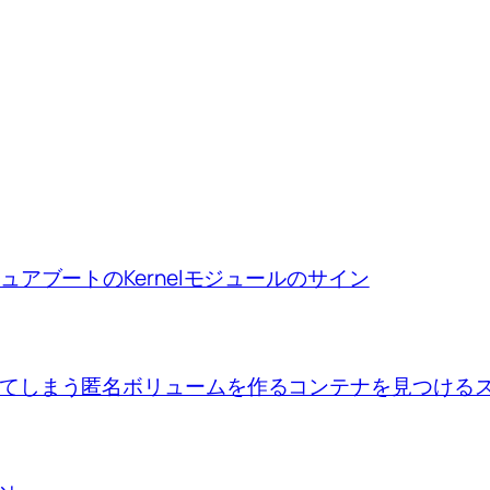
ion、セキュアブートのKernelモジュールのサイン
se upで出来てしまう匿名ボリュームを作るコンテナを見つけ