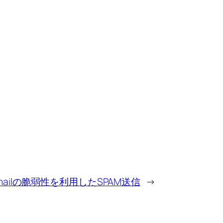
_mailの脆弱性を利用したSPAM送信
→