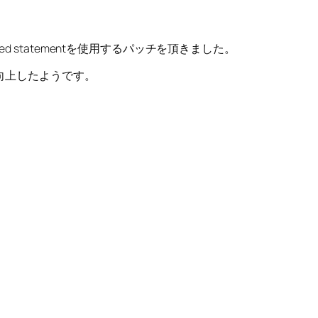
ared statementを使用するパッチを頂きました。
向上したようです。