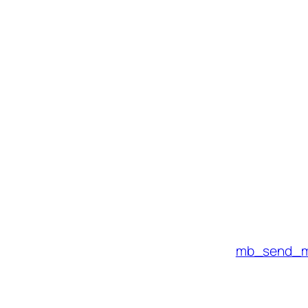
mb_send