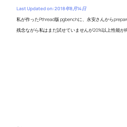
Last Updated on: 2018年8月14日
私が作ったPthread版 pgbenchに、永安さんからprep
残念ながら私はまだ試せていませんが20%以上性能が