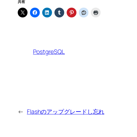
共有
PostgreSQL
←
Flashのアップグレードし忘れ