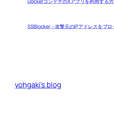
DockerコンテナのXアプリを利用する
SSBlocker – 攻撃元のIPアドレスをブ
yohgaki's blog