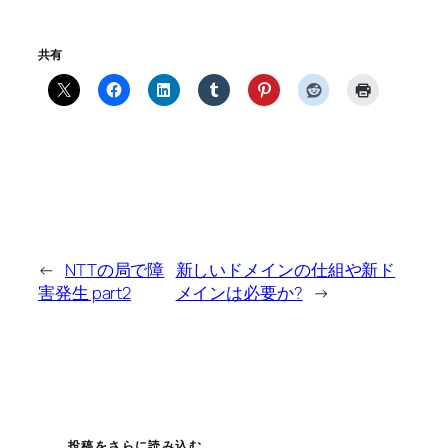
共有
←
NTTの局で障
新しいドメインの仕組や新ド
害発生 part2
メインは必要か?
→
投稿をさらに読み込む