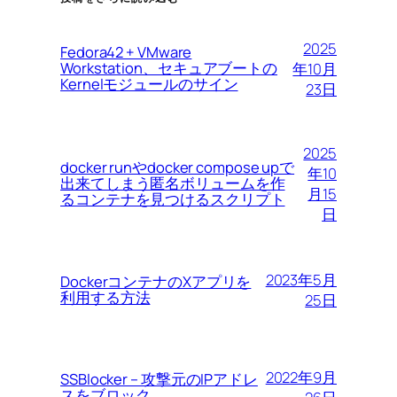
2025
Fedora42 + VMware
Workstation、セキュアブートの
年10月
Kernelモジュールのサイン
23日
2025
docker runやdocker compose upで
年10
出来てしまう匿名ボリュームを作
月15
るコンテナを見つけるスクリプト
日
2023年5月
DockerコンテナのXアプリを
利用する方法
25日
2022年9月
SSBlocker – 攻撃元のIPアドレ
スをブロック