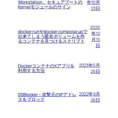
Workstation、セキュアブートの
年10月
Kernelモジュールのサイン
23日
2025
docker runやdocker compose upで
年10
出来てしまう匿名ボリュームを作
月15
るコンテナを見つけるスクリプト
日
2023年5月
DockerコンテナのXアプリを
利用する方法
25日
2022年9月
SSBlocker – 攻撃元のIPアドレ
スをブロック
26日