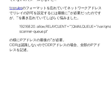
tcprules
のフォーマットを忘れていてネットワークアドレス
でリレイの許可を設定するには最後に”.”が必要だったのです
が、”.”を書き忘れていてしばらく悩みました。
192.168.20.:allow,RELAYCLIENT=””,QMAILQUEUE=”/var/qmai
scanner-queue.pl”
の様にIPアドレスの最後の”.”が必要。
CIDRは認識しないのでCIDRアドレスの場合、全部のIPアド
レスを記述。