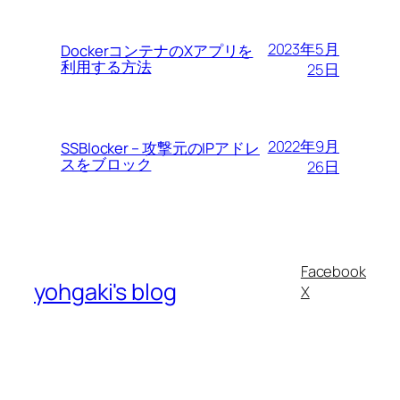
2023年5月
DockerコンテナのXアプリを
利用する方法
25日
2022年9月
SSBlocker – 攻撃元のIPアドレ
スをブロック
26日
Facebook
yohgaki's blog
X