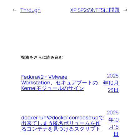
←
Through
XP SP2のNTFSに問題
→
投稿をさらに読み込む
2025
Fedora42 + VMware
Workstation、セキュアブートの
年10月
Kernelモジュールのサイン
23日
2025
docker runやdocker compose upで
年10
出来てしまう匿名ボリュームを作
月15
るコンテナを見つけるスクリプト
日