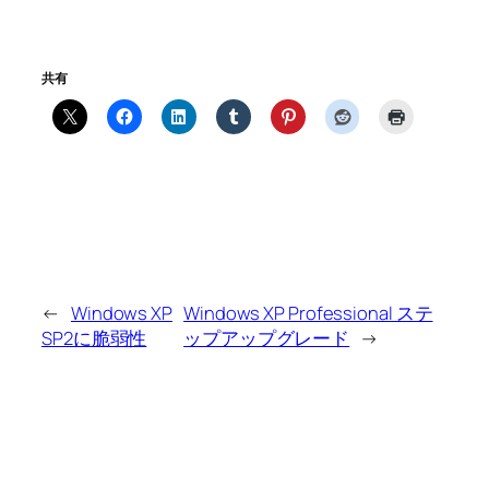
共有
←
Windows XP
Windows XP Professional ステ
SP2に脆弱性
ップアップグレード
→