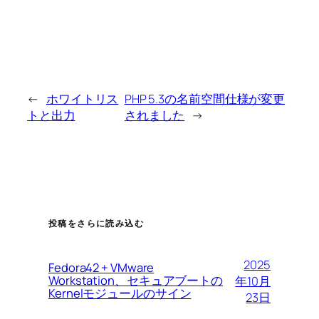
←
ホワイトリス
PHP 5.3の名前空間仕様が変更
トと出力
されました
→
投稿をさらに読み込む
2025
Fedora42 + VMware
Workstation、セキュアブートの
年10月
Kernelモジュールのサイン
23日