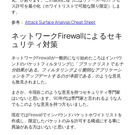
ス許可を最小化（ホワイトリストで可能な限り限定）しま
す。
参考：
Attack Surface Analysis Cheat Sheet
ネットワークFirewallによるセキ
ュリティ対策
ネットワークFirewallが一般的になり始めたころはインバウ
ンドのパケットフィルタリングに「
ブラックリストでも十
分効果がある。フィルタリングより脆弱なアプリケーシ
ョンをアップデートするのが本筋である
」のような意見
も散見されました。
まさか、今現在このような意見を持つセキュリティ専門家
はいないと思います。90年代は専門家と言われるような人
でもこのような意見を持つ方もいました。
現在ではFirewallでインバウンドパケットホワイトリストを
作成し、限定したパケットのみを許可する構成にする事に
異論がある方はいないと思います。