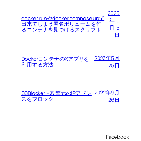
2025
docker runやdocker compose upで
年10
出来てしまう匿名ボリュームを作
月15
るコンテナを見つけるスクリプト
日
2023年5月
DockerコンテナのXアプリを
利用する方法
25日
2022年9月
SSBlocker – 攻撃元のIPアドレ
スをブロック
26日
Facebook