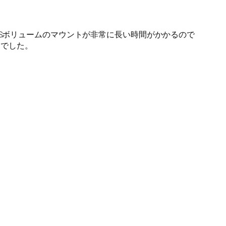
境でNFSボリュームのマウントが非常に長い時間がかかるので
んでした。