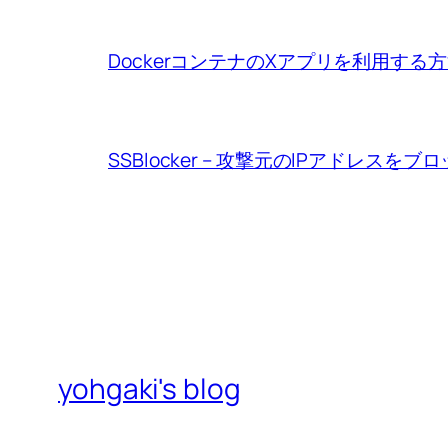
DockerコンテナのXアプリを利用する
SSBlocker – 攻撃元のIPアドレスをブ
yohgaki's blog