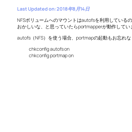
Last Updated on: 2018年8月14日
NFSボリュームへのマウントはautofsを利用している
おかしいな、と思っていたらportmapperが動作
autofs（NFS）を使う場合、portmapの起動もお忘れ
chkconfig autofs on
chkconfig portmap on