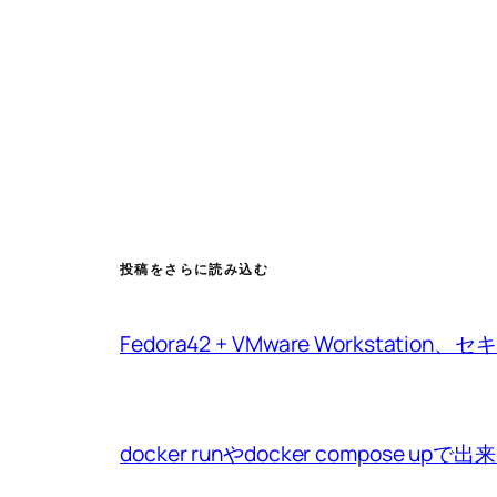
投稿をさらに読み込む
Fedora42 + VMware Workstat
docker runやdocker compo