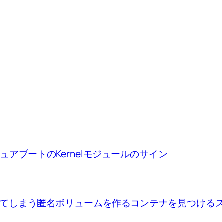
ion、セキュアブートのKernelモジュールのサイン
se upで出来てしまう匿名ボリュームを作るコンテナを見つけ