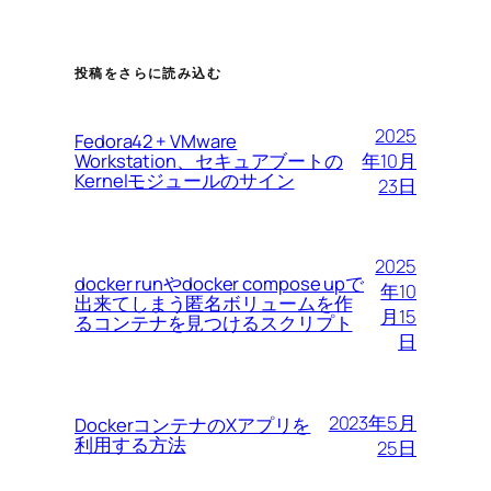
投稿をさらに読み込む
2025
Fedora42 + VMware
Workstation、セキュアブートの
年10月
Kernelモジュールのサイン
23日
2025
docker runやdocker compose upで
年10
出来てしまう匿名ボリュームを作
月15
るコンテナを見つけるスクリプト
日
2023年5月
DockerコンテナのXアプリを
利用する方法
25日