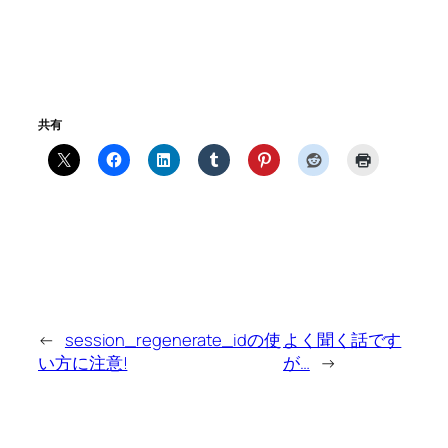
共有
←
session_regenerate_idの使
よく聞く話です
い方に注意!
が…
→