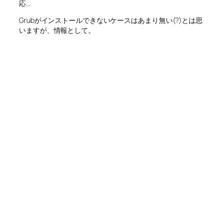
応…
Grubがインストールできないケースはあまり無い(?)とは思
いますが、情報として。