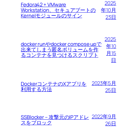
2025
Fedora42 + VMware
Workstation、セキュアブートの
年10月
Kernelモジュールのサイン
23日
2025
docker runやdocker compose upで
年10
出来てしまう匿名ボリュームを作
月15
るコンテナを見つけるスクリプト
日
2023年5月
DockerコンテナのXアプリを
利用する方法
25日
2022年9月
SSBlocker – 攻撃元のIPアドレ
スをブロック
26日