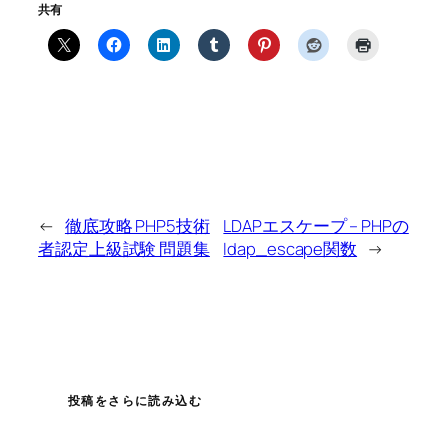
共有
←
徹底攻略 PHP5技術
LDAPエスケープ – PHPの
者認定上級試験 問題集
ldap_escape関数
→
投稿をさらに読み込む