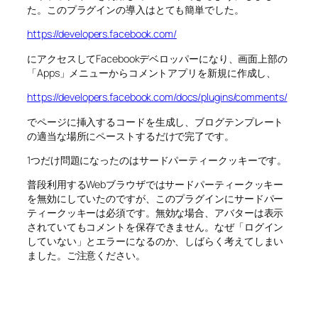
た。このプラグインの導入はとても簡単でした。
https://developers.facebook.com/
にアクセスしてFacebookデベロッパーになり、画面上部の
「Apps」メニューからコメントアプリを新規に作成し、
https://developers.facebook.com/docs/plugins/comments/
でページに挿入するコードを生成し、ブログテンプレート
の適当な場所にペーストするだけで完了です。
1つだけ問題になったのはサードパーティークッキーです。
普段利用するWebブラウザではサードパーティークッキー
を無効にしていたのですが、このプラグインにサードパー
ティークッキーは必須です。無効な場合、アバターは表示
されていてもコメントを保存できません。なぜ「ログイン
していない」とエラーになるのか、しばらく考えてしまい
ました。ご注意ください。