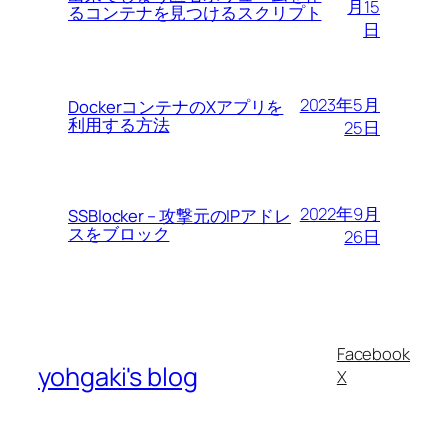
月15
るコンテナを見つけるスクリプト
日
2023年5月
DockerコンテナのXアプリを
利用する方法
25日
2022年9月
SSBlocker – 攻撃元のIPアドレ
スをブロック
26日
Facebook
yohgaki's blog
X