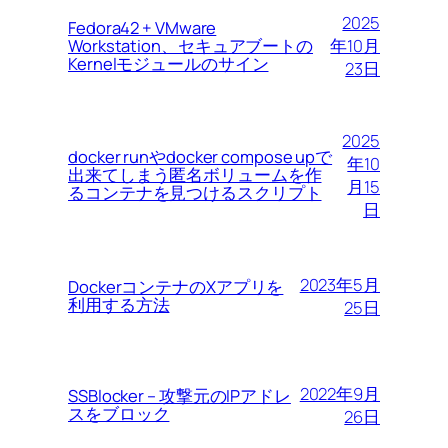
2025
Fedora42 + VMware
Workstation、セキュアブートの
年10月
Kernelモジュールのサイン
23日
2025
docker runやdocker compose upで
年10
出来てしまう匿名ボリュームを作
月15
るコンテナを見つけるスクリプト
日
2023年5月
DockerコンテナのXアプリを
利用する方法
25日
2022年9月
SSBlocker – 攻撃元のIPアドレ
スをブロック
26日