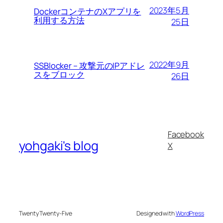
2023年5月
DockerコンテナのXアプリを
利用する方法
25日
2022年9月
SSBlocker – 攻撃元のIPアドレ
スをブロック
26日
Facebook
yohgaki's blog
X
Twenty Twenty-Five
Designed with
WordPress