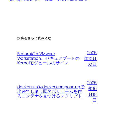
投稿をさらに読み込む
2025
Fedora42 + VMware
Workstation、セキュアブートの
年10月
Kernelモジュールのサイン
23日
2025
docker runやdocker compose upで
年10
出来てしまう匿名ボリュームを作
月15
るコンテナを見つけるスクリプト
日