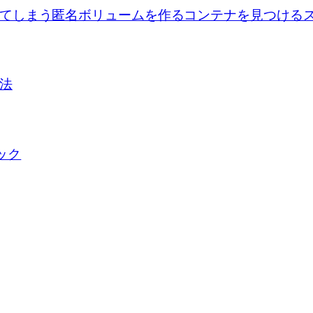
se upで出来てしまう匿名ボリュームを作るコンテナを見つけ
方法
ロック