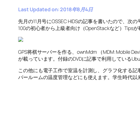
Last Updated on: 2018年8月4日
先月の11月号にOSSEC HIDSの記事を書いたので、次の
100の初心者から上級者向け（OpenStackなど）Tip
GPS将棋サーバーを作る、ownMdm （MDM: Mobile 
が載っています。付録のDVDに記事で利用しているUb
この他にも電子工作で室温を計測し、グラフ化する記
バールームの温度管理などにも使えます。学生時代以