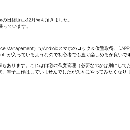
号の日経Linux12月号も頂きました。
sが載っています。
Device Management）でAndroidスマホのロック＆位置取得
untuが入っているようなので初心者でも直ぐ楽しめるが良いで
事もあります。これは自宅の温度管理（必要なのかは別にして
来、電子工作はしていませんでしたが久々にやってみたくなり