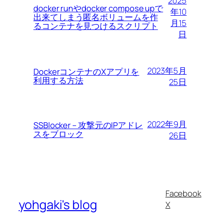
2025
docker runやdocker compose upで
年10
出来てしまう匿名ボリュームを作
月15
るコンテナを見つけるスクリプト
日
2023年5月
DockerコンテナのXアプリを
利用する方法
25日
2022年9月
SSBlocker – 攻撃元のIPアドレ
スをブロック
26日
Facebook
yohgaki's blog
X