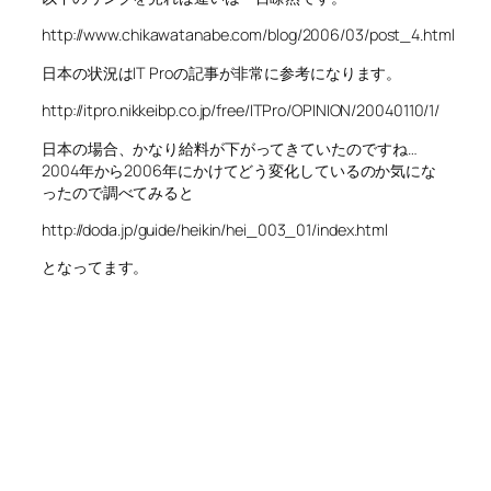
http://www.chikawatanabe.com/blog/2006/03/post_4.html
日本の状況はIT Proの記事が非常に参考になります。
http://itpro.nikkeibp.co.jp/free/ITPro/OPINION/20040110/1/
日本の場合、かなり給料が下がってきていたのですね…
2004年から2006年にかけてどう変化しているのか気にな
ったので調べてみると
http://doda.jp/guide/heikin/hei_003_01/index.html
となってます。