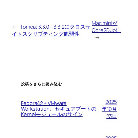
Mac miniが
←
Tomcat 3.3.0 – 3.3.2にクロスサ
Core2Duoに
イトスクリプティング脆弱性
→
投稿をさらに読み込む
2025
Fedora42 + VMware
Workstation、セキュアブートの
年10月
Kernelモジュールのサイン
23日