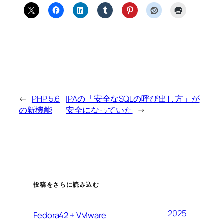
←
PHP 5.6
IPAの「安全なSQLの呼び出し方」が
の新機能
安全になっていた
→
投稿をさらに読み込む
2025
Fedora42 + VMware