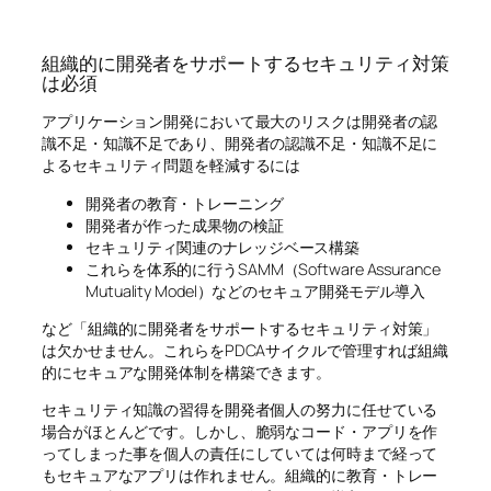
組織的に開発者をサポートするセキュリティ対策
は必須
アプリケーション開発において最大のリスクは開発者の認
識不足・知識不足であり、開発者の認識不足・知識不足に
よるセキュリティ問題を軽減するには
開発者の教育・トレーニング
開発者が作った成果物の検証
セキュリティ関連のナレッジベース構築
これらを体系的に行うSAMM（Software Assurance
Mutuality Model）などのセキュア開発モデル導入
など「組織的に開発者をサポートするセキュリティ対策」
は欠かせません。これらをPDCAサイクルで管理すれば組織
的にセキュアな開発体制を構築できます。
セキュリティ知識の習得を開発者個人の努力に任せている
場合がほとんどです。しかし、脆弱なコード・アプリを作
ってしまった事を個人の責任にしていては何時まで経って
もセキュアなアプリは作れません。組織的に教育・トレー