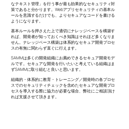
なテキスト管理」を行う事が最も効果的なセキュリティ対
策であると分かります。Webアプリセキュリティの基本ル
ールを意識するだけでも、よりセキュアなコードを書ける
ようになります。
基本ルールを押さえた上で適切にナレッジベースを構築す
れば、開発者が知っておくべき知識はそれほど多くなりま
せん。ナレッジベース構築は体系的なセキュア開発プロセ
スの有無に関わらず直ぐに行えます。
SAMMは多くの開発組織にお薦めできるセキュア開発モデ
ルです。セキュアな開発を行いたいと考えている組織はま
ずSAMMに取り組むと良いと思います。
組織的・体系的に教育・トレーニング／開発時の各プロセ
スでのセキュリティチェックを含めたセキュアな開発プロ
セスを導入する際に協力が必要な場合、弊社にご相談頂け
れば支援させて頂きます。