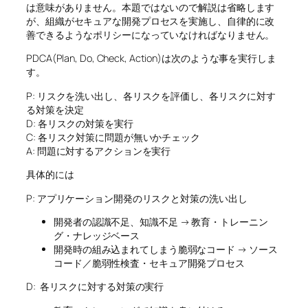
は意味がありません。本題ではないので解説は省略します
が、組織がセキュアな開発プロセスを実施し、自律的に改
善できるようなポリシーになっていなければなりません。
PDCA(Plan, Do, Check, Action)は次のような事を実行しま
す。
P: リスクを洗い出し、各リスクを評価し、各リスクに対す
る対策を決定
D: 各リスクの対策を実行
C: 各リスク対策に問題が無いかチェック
A: 問題に対するアクションを実行
具体的には
P: アプリケーション開発のリスクと対策の洗い出し
開発者の認識不足、知識不足 → 教育・トレーニン
グ・ナレッジベース
開発時の組み込まれてしまう脆弱なコード → ソース
コード／脆弱性検査・セキュア開発プロセス
D: 各リスクに対する対策の実行