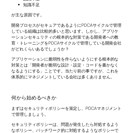
知識不足
が主な原因です。
開発プロセスがセキュアであるようにPDCAサイクルで管理
している組織は比較的多いと思います。しかし、アプリケ
ーションセキュリティの根本的な対策である開発者への教
育・トレーニングをPDCAサイクルで管理している開発会社
がどれくらいあるでしょうか？
アプリケーションに脆弱性を作らないようにする根本的な
対策とは「開発者が脆弱な設計・設定・コードを書かなく
なるようにする」ことです。当たり前の事ですが、これを
体系的にマネジメントしている会社は多くありません。
何から始めるべきか
まずはセキュリティポリシーを策定し、PDCAマネジメント
で管理しましょう。
セキュリティポリシーは、問題が発生したら対処するよう
なポリシー、パッチワーク的に対処するようなポリシーで