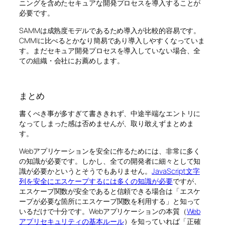
ニングを含めたセキュアな開発プロセスを導入することが
必要です。
SAMMは成熟度モデルであるため導入が比較的容易です。
CMMIに比べるとかなり簡易であり導入しやすくなっていま
す。まだセキュア開発プロセスを導入していない場合、全
ての組織・会社にお薦めします。
まとめ
書くべき事が多すぎて書ききれず、中途半端なエントリに
なってしまった感は否めませんが、取り敢えずまとめま
す。
Webアプリケーションを安全に作るためには、非常に多く
の知識が必要です。しかし、全ての開発者に細々として知
識が必要かというとそうでもありません。
JavaScript文字
列を安全にエスケープするには多くの知識が必要
ですが、
エスケープ関数が安全であると信頼できる場合は「エスケ
ープが必要な箇所にエスケープ関数を利用する」と知って
いるだけで十分です。Webアプリケーションの本質（
Web
アプリセキュリティの基本ルール
）を知っていれば「正確