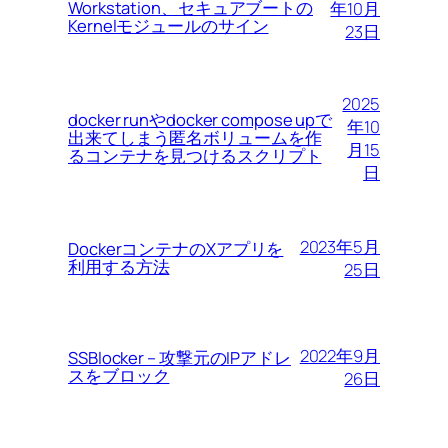
Workstation、セキュアブートの
年10月
Kernelモジュールのサイン
23日
2025
docker runやdocker compose upで
年10
出来てしまう匿名ボリュームを作
月15
るコンテナを見つけるスクリプト
日
2023年5月
DockerコンテナのXアプリを
利用する方法
25日
2022年9月
SSBlocker – 攻撃元のIPアドレ
スをブロック
26日