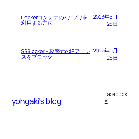
2023年5月
DockerコンテナのXアプリを
利用する方法
25日
2022年9月
SSBlocker – 攻撃元のIPアドレ
スをブロック
26日
Facebook
yohgaki's blog
X