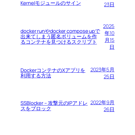
Kernelモジュールのサイン
23日
2025
docker runやdocker compose upで
年10
出来てしまう匿名ボリュームを作
月15
るコンテナを見つけるスクリプト
日
2023年5月
DockerコンテナのXアプリを
利用する方法
25日
2022年9月
SSBlocker – 攻撃元のIPアドレ
スをブロック
26日