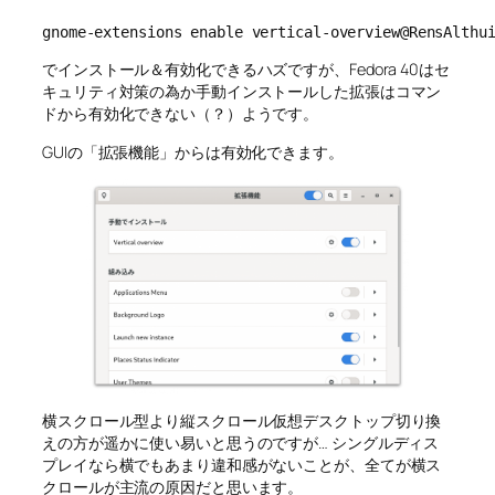
gnome-extensions enable vertical-overview@RensAlthu
でインストール＆有効化できるハズですが、Fedora 40はセ
キュリティ対策の為か手動インストールした拡張はコマン
ドから有効化できない（？）ようです。
GUIの「拡張機能」からは有効化できます。
横スクロール型より縦スクロール仮想デスクトップ切り換
えの方が遥かに使い易いと思うのですが… シングルディス
プレイなら横でもあまり違和感がないことが、全てが横ス
クロールが主流の原因だと思います。