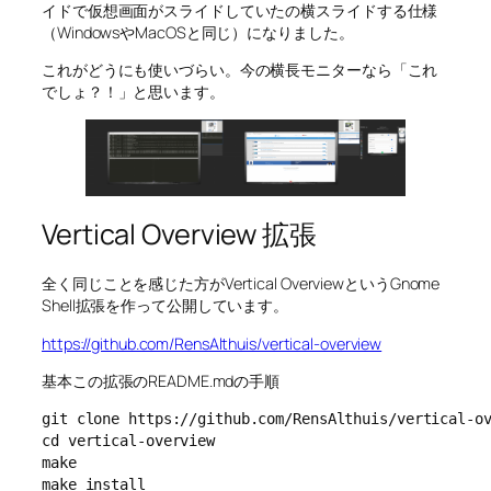
イドで仮想画面がスライドしていたの横スライドする仕様
（WindowsやMacOSと同じ）になりました。
これがどうにも使いづらい。今の横長モニターなら「これ
でしょ？！」と思います。
Vertical Overview 拡張
全く同じことを感じた方がVertical OverviewというGnome
Shell拡張を作って公開しています。
https://github.com/RensAlthuis/vertical-overview
基本この拡張のREADME.mdの手順
git clone https://github.com/RensAlthuis/vertical-ov
cd vertical-overview

make

make install