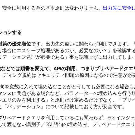
。安全に利用する為の基本原則は変わりません。
出力先に安全
ションする
対策の優先順位
です。出力先の違いに関わらず利用できます。
う場合にエスケープ処理があるのか、必要なのか？」を確認す
リデーション処理が必要である」事を認識せずに出力してしま
などでは順番を変えて、APIの利用、つまりプリペアードクエ
コーディング規約はセキュリティ問題の原因になるので注意が必
L語句を変数に入れて埋め込むことがどうしても必要になる場合も
マンスに問題がある場合など、パラメーターの埋め込みを行う
クエリのみを利用する」と原則だけ定めるだけでなく、「プリ
と「バリデーション」について記載しておく方が安全です。
プリペアードクエリを利用しているにも関わらず、SQLインジ
して渡せない識別子／SQL語句の埋め込み、プリペアードクエ