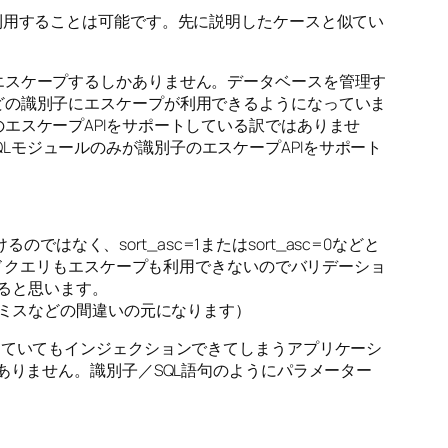
利用することは可能です。先に説明したケースと似てい
エスケープするしかありません。データベースを管理す
どの識別子にエスケープが利用できるようになっていま
エスケープAPIをサポートしている訳ではありませ
SQLモジュールのみが識別子のエスケープAPIをサポート
なく、sort_asc=1またはsort_asc=0などと
ードクエリもエスケープも利用できないのでバリデーショ
なると思います。
正ミスなどの間違いの元になります）
していてもインジェクションできてしまうアプリケーシ
ありません。識別子／SQL語句のようにパラメーター