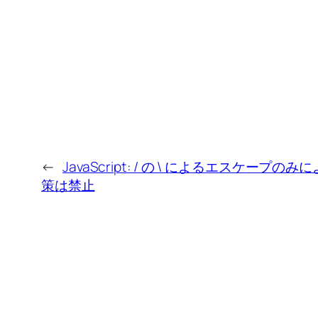
←
JavaScript: / の \ によるエスケープ
策は禁止