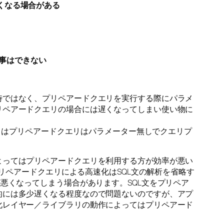
くなる場合がある
事はできない
時ではなく、プリペアードクエリを実行する際にパラメ
リペアードクエリの場合には遅くなってしまい使い物に
ってはプリペアードクエリはパラメーター無しでクエリプ
よってはプリペアードクエリを利用する方が効率が悪い
リペアードクエリによる高速化はSQL文の解析を省略す
悪くなってしまう場合があります。SQL文をプリペア
的には多少遅くなる程度なので問題ないのですが、アプ
化レイヤー／ライブラリの動作によってはプリペアード