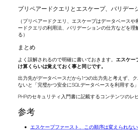
プリペアードクエリとエスケープ、バリデー
（プリペアードクエリ、エスケープはデータベースや
ードクエリの利用法、バリデーションの仕方などを理
る）
まとめ
よく誤解されるので明確に書いておきます。
エスケー
け算くらいは覚えておく事と同じです。
出力先がデータベースだから1つの出力先と考えず、ク
ないと「完璧かつ安全にSQLデータベースを利用する
PHPのセキュリティ入門書に記載するコンテンツのレ
参考
エスケープファースト、この順序は変えられない