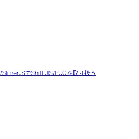
S/SlimerJSでShift JIS/EUCを取り扱う