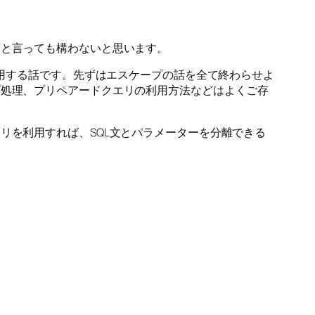
須と言っても構わないと思います。
利用する話です。先ずはエスケープの話を全て終わらせよ
プ処理、プリペアードクエリの利用方法などはよくご存
リを利用すれば、SQL文とパラメーターを分離できる