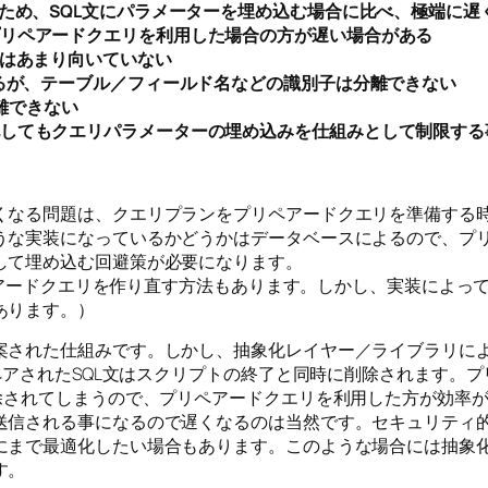
うため、SQL文にパラメーターを埋め込む場合に比べ、極端に遅
リペアードクエリを利用した場合の方が遅い場合がある
にはあまり向いていない
きるが、テーブル／フィールド名などの識別子は分離できない
分離できない
してもクエリパラメーターの埋め込みを仕組みとして制限する
くなる問題は、クエリプランをプリペアードクエリを準備する
うな実装になっているかどうかはデータベースによるので、プ
して埋め込む回避策が必要になります。
プリペアードクエリを作り直す方法もあります。しかし、実装によ
あります。）
案された仕組みです。しかし、抽象化レイヤー／ライブラリに
ペアされたSQL文はスクリプトの終了と同時に削除されます。プ
除されてしまうので、プリペアードクエリを利用した方が効率が
送信される事になるので遅くなるのは当然です。セキュリティ
にまで最適化したい場合もあります。このような場合には抽象
す。