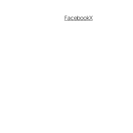
Facebook
X