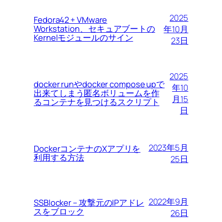
2025
Fedora42 + VMware
Workstation、セキュアブートの
年10月
Kernelモジュールのサイン
23日
2025
docker runやdocker compose upで
年10
出来てしまう匿名ボリュームを作
月15
るコンテナを見つけるスクリプト
日
2023年5月
DockerコンテナのXアプリを
利用する方法
25日
2022年9月
SSBlocker – 攻撃元のIPアドレ
スをブロック
26日