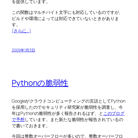
を提供しています。
この関数はマルチバイト文字にも対応しているのですが、
ビルドや環境によっては対応できていないときがありま
す。
(さらに…)
2009年1月3日
Pythonの脆弱性
Googleがクラウドコンピューティングの言語としてPython
を採用したのでセキュリティ研究家が脆弱性を調査し、今
年はPythonの脆弱性が多く報告されるはず、と
このブログ
で予想
しています。また新たな脆弱性が報告されているの
で書いておきます。
今回は整数オーバーフローが多いので、整数オーバーフロ