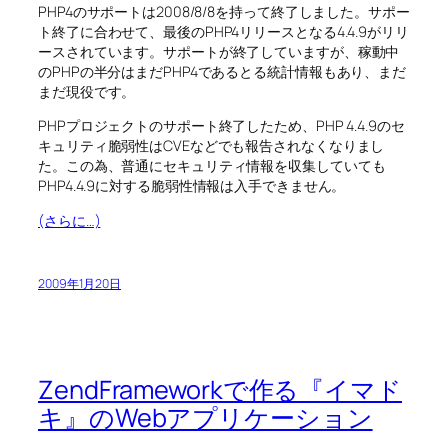
PHP4のサポートは2008/8/8を持って終了しました。サポー
ト終了に合わせて、最後のPHP4リリースとなる4.4.9がリリ
ースされています。サポートが終了していますが、稼動中
のPHPの半分はまだPHP4であるとる統計情報もあり、まだ
まだ現役です。
PHPプロジェクトのサポート終了したため、PHP 4.4.9のセ
キュリティ脆弱性はCVEなどでも報告されなくなりまし
た。この為、普通にセキュリティ情報を収集していても
PHP4.4.9に対する脆弱性情報は入手できません。
(さらに…)
2009年1月20日
ZendFrameworkで作る『イマド
キ』のWebアプリケーション