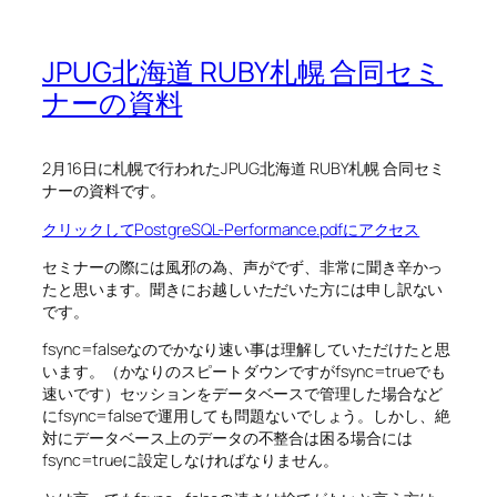
JPUG北海道 RUBY札幌 合同セミ
ナーの資料
2月16日に札幌で行われたJPUG北海道 RUBY札幌 合同セミ
ナーの資料です。
クリックしてPostgreSQL-Performance.pdfにアクセス
セミナーの際には風邪の為、声がでず、非常に聞き辛かっ
たと思います。聞きにお越しいただいた方には申し訳ない
です。
fsync=falseなのでかなり速い事は理解していただけたと思
います。（かなりのスピートダウンですがfsync=trueでも
速いです）セッションをデータベースで管理した場合など
にfsync=falseで運用しても問題ないでしょう。しかし、絶
対にデータベース上のデータの不整合は困る場合には
fsync=trueに設定しなければなりません。