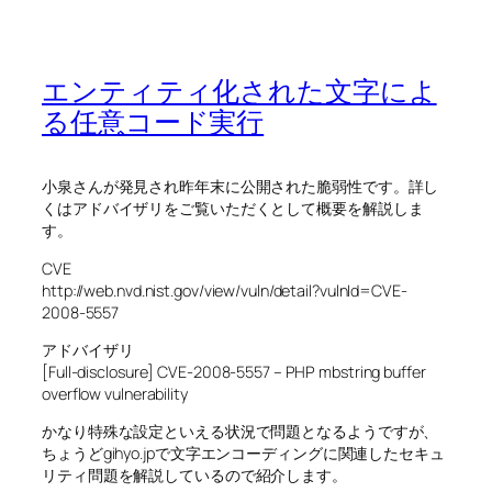
エンティティ化された文字によ
る任意コード実行
小泉さんが発見され昨年末に公開された脆弱性です。詳し
くはアドバイザリをご覧いただくとして概要を解説しま
す。
CVE
http://web.nvd.nist.gov/view/vuln/detail?vulnId=CVE-
2008-5557
アドバイザリ
[Full-disclosure] CVE-2008-5557 – PHP mbstring buffer
overflow vulnerability
かなり特殊な設定といえる状況で問題となるようですが、
ちょうどgihyo.jpで文字エンコーディングに関連したセキュ
リティ問題を解説しているので紹介します。