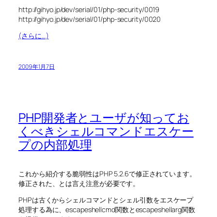
http://gihyo.jp/dev/serial/01/php-security/0019
http://gihyo.jp/dev/serial/01/php-security/0020
(さらに…)
2009年1月7日
PHP開発者とユーザが知ってお
くべきシェルコマンドエスケー
プの内部処理
これから紹介する脆弱性はPHP 5.2.6で修正されています。
修正された、とは言え注意が必要です。
PHPは古くからシェルコマンドとシェル引数をエスケープ
処理する為に、escapeshellcmd関数とescapeshellarg関数