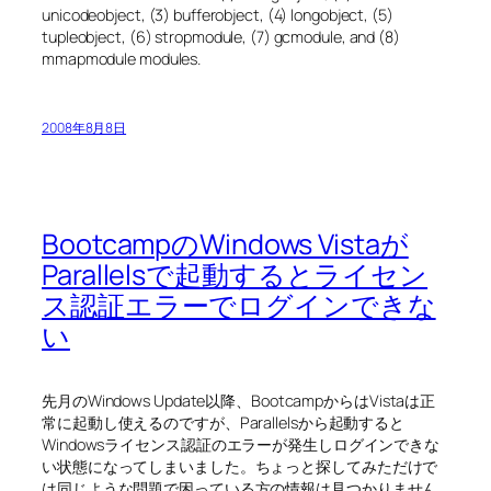
unicodeobject, (3) bufferobject, (4) longobject, (5)
tupleobject, (6) stropmodule, (7) gcmodule, and (8)
mmapmodule modules.
2008年8月8日
BootcampのWindows Vistaが
Parallelsで起動するとライセン
ス認証エラーでログインできな
い
先月のWindows Update以降、BootcampからはVistaは正
常に起動し使えるのですが、Parallelsから起動すると
Windowsライセンス認証のエラーが発生しログインできな
い状態になってしまいました。ちょっと探してみただけで
は同じような問題で困っている方の情報は見つかりません