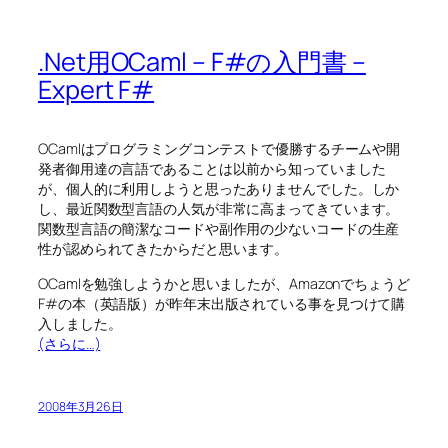
.Net用OCaml – F#の入門書 –
Expert F#
OCamlはプログラミングコンテストで優勝するチームや開
発者御用達の言語であることは以前から知っていました
が、個人的に利用しようと思ったありませんでした。しか
し、最近関数型言語の人気が非常に高まってきています。
関数型言語の簡潔なコードや副作用の少ないコードの生産
性が認められてきたからだと思います。
OCamlを勉強しようかと思いましたが、Amazonでちょうど
F#の本（英語版）が昨年末出版されている事を見つけて購
入しました。
(さらに…)
2008年3月26日