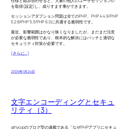
仕様と組み合わせると、大量の他人のユーザセッションID
を取得(設定)し、成りすます事ができます。
セッションアダプション問題は全てのPHP、PHP 4.4.9/PHP
5.2.8/PHP 5.3/PHP 6.0に共通する脆弱性です。
最近、影響範囲はかなり狭くなりましたが、まだまだ注意
が必要な脆弱性であり、根本的な解決にはパッチと適切な
セキュリティ対策が必要です。
(さらに…)
2009年1月24日
文字エンコーディングとセキュ
リティ（3）
gihyo.jpのブログ型の連載である「なぜPHPアプリにセキュ