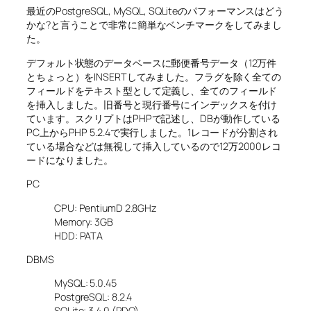
最近のPostgreSQL, MySQL, SQLiteのパフォーマンスはどう
かな?と言うことで非常に簡単なベンチマークをしてみまし
た。
デフォルト状態のデータベースに郵便番号データ（12万件
とちょっと）をINSERTしてみました。フラグを除く全ての
フィールドをテキスト型として定義し、全てのフィールド
を挿入しました。旧番号と現行番号にインデックスを付け
ています。スクリプトはPHPで記述し、DBが動作している
PC上からPHP 5.2.4で実行しました。1レコードが分割され
ている場合などは無視して挿入しているので12万2000レコ
ードになりました。
PC
CPU: PentiumD 2.8GHz
Memory: 3GB
HDD: PATA
DBMS
MySQL: 5.0.45
PostgreSQL: 8.2.4
SQLite: 3.4.0 (PDO)