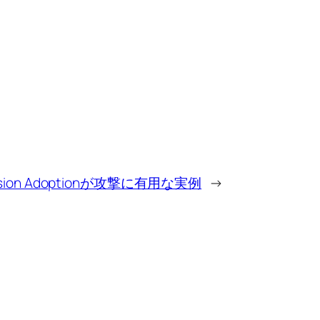
ssion Adoptionが攻撃に有用な実例
→