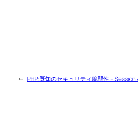
←
PHP:既知のセキュリティ脆弱性 – Session Ad