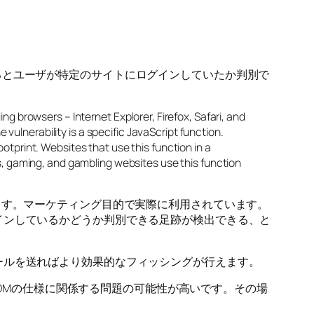
criptを利用するとユーザが特定のサイトにログインしていたか判別で
ng browsers – Internet Explorer, Firefox, Safari, and
ulnerability is a specific JavaScript function.
otprint. Websites that use this function in a
es, gaming, and gambling websites use this function
ます。マーケティング目的で実際に利用されています。
インしているかどうか判別できる足跡が検出できる、と
ールを送ればより効果的なフィッシングが行えます。
DOMの仕様に関係する問題の可能性が高いです。その場