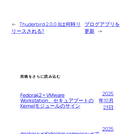
←
Thuderbird 2.0.0.8は何時リ
ブログアプリを
リースされる?
更新
→
投稿をさらに読み込む
2025
Fedora42 + VMware
Workstation、セキュアブートの
年10月
Kernelモジュールのサイン
23日
2025
docker runやdocker compose upで