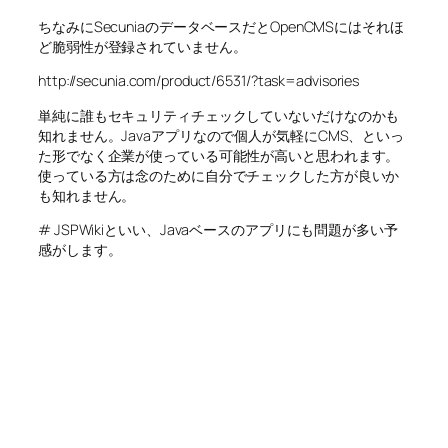
ちなみにSecuniaのデータベースだとOpenCMSにはそれほ
ど脆弱性が登録されていません。
http://secunia.com/product/6531/?task=advisories
単純に誰もセキュリティチェックしていないだけなのかも
知れません。Javaアプリなので個人が気軽にCMS、といっ
た形でなく企業が使っている可能性が高いと思われます。
使っている方は念のために自分でチェックした方が良いか
も知れません。
# JSPWikiといい、Javaベースのアプリにも問題が多い予
感がします。