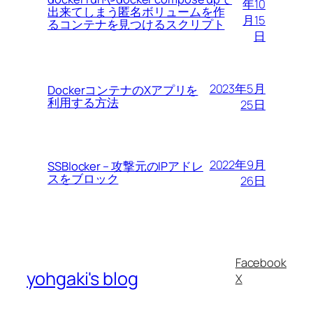
年10
出来てしまう匿名ボリュームを作
月15
るコンテナを見つけるスクリプト
日
2023年5月
DockerコンテナのXアプリを
利用する方法
25日
2022年9月
SSBlocker – 攻撃元のIPアドレ
スをブロック
26日
Facebook
yohgaki's blog
X