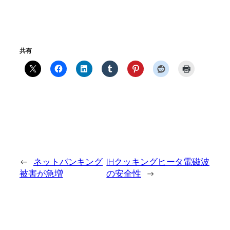
共有
←
ネットバンキング
IHクッキングヒータ電磁波
被害が急増
の安全性
→