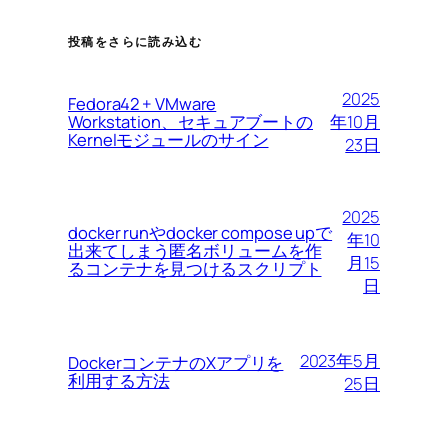
投稿をさらに読み込む
2025
Fedora42 + VMware
Workstation、セキュアブートの
年10月
Kernelモジュールのサイン
23日
2025
docker runやdocker compose upで
年10
出来てしまう匿名ボリュームを作
月15
るコンテナを見つけるスクリプト
日
2023年5月
DockerコンテナのXアプリを
利用する方法
25日