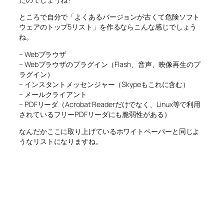
ところで自分で「よくあるバージョンが古くて危険ソフト
ウェアのトップ5リスト」を作るならこんな感じでしょう
ね。
– Webブラウザ
– Webブラウザのプラグイン（Flash、音声、映像再生のプ
ラグイン）
– インスタントメッセンジャー（Skypeもこれに含む）
– メールクライアント
– PDFリーダ（Acrobat Readerだけでなく、Linux等で利用
されているフリーPDFリーダにも脆弱性がある）
なんだかここに取り上げているホワイトペーパーと同じよ
うなリストになりますね。