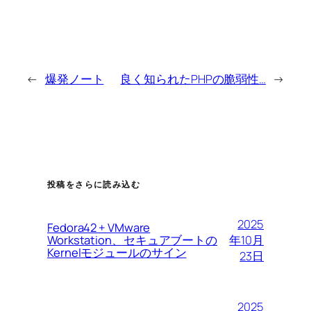
←
爆発ノート
良く知られたPHPの脆弱性…
→
投稿をさらに読み込む
2025
Fedora42 + VMware
Workstation、セキュアブートの
年10月
Kernelモジュールのサイン
23日
2025