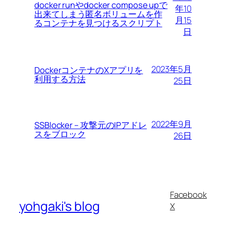
docker runやdocker compose upで
年10
出来てしまう匿名ボリュームを作
月15
るコンテナを見つけるスクリプト
日
2023年5月
DockerコンテナのXアプリを
利用する方法
25日
2022年9月
SSBlocker – 攻撃元のIPアドレ
スをブロック
26日
Facebook
yohgaki's blog
X