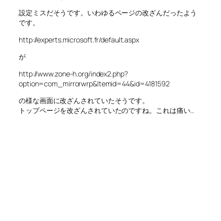
設定ミスだそうです。いわゆるページの改ざんだったよう
です。
http://experts.microsoft.fr/default.aspx
が
http://www.zone-h.org/index2.php?
option=com_mirrorwrp&Itemid=44&id=4181592
の様な画面に改ざんされていたそうです。
トップページを改ざんされていたのですね。これは痛い…