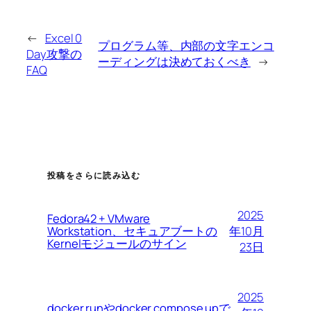
←
Excel 0
プログラム等、内部の文字エンコ
Day攻撃の
ーディングは決めておくべき
→
FAQ
投稿をさらに読み込む
2025
Fedora42 + VMware
Workstation、セキュアブートの
年10月
Kernelモジュールのサイン
23日
2025
docker runやdocker compose upで