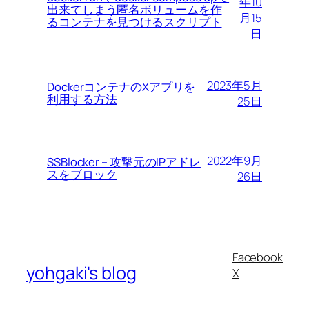
年10
出来てしまう匿名ボリュームを作
月15
るコンテナを見つけるスクリプト
日
2023年5月
DockerコンテナのXアプリを
利用する方法
25日
2022年9月
SSBlocker – 攻撃元のIPアドレ
スをブロック
26日
Facebook
yohgaki's blog
X