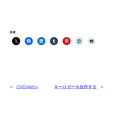
共有
←
CMS Matrix
キーロガーを自作する
→