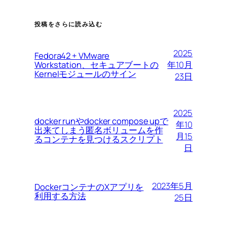
投稿をさらに読み込む
2025
Fedora42 + VMware
Workstation、セキュアブートの
年10月
Kernelモジュールのサイン
23日
2025
docker runやdocker compose upで
年10
出来てしまう匿名ボリュームを作
月15
るコンテナを見つけるスクリプト
日
2023年5月
DockerコンテナのXアプリを
利用する方法
25日