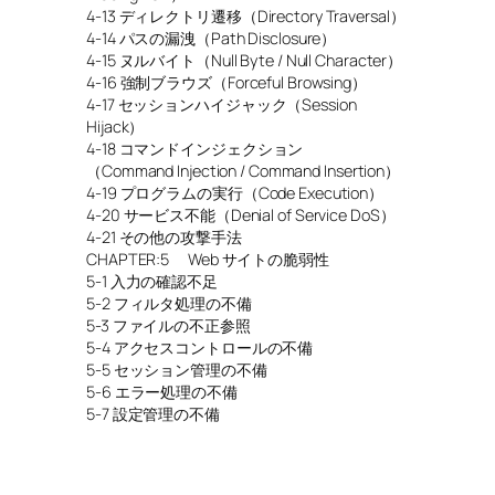
4-13 ディレクトリ遷移（Directory Traversal）
4-14 パスの漏洩（Path Disclosure）
4-15 ヌルバイト（Null Byte / Null Character）
4-16 強制ブラウズ（Forceful Browsing）
4-17 セッションハイジャック（Session
Hijack）
4-18 コマンドインジェクション
（Command Injection / Command Insertion）
4-19 プログラムの実行（Code Execution）
4-20 サービス不能（Denial of Service DoS）
4-21 その他の攻撃手法
CHAPTER:5 Web サイトの脆弱性
5-1 入力の確認不足
5-2 フィルタ処理の不備
5-3 ファイルの不正参照
5-4 アクセスコントロールの不備
5-5 セッション管理の不備
5-6 エラー処理の不備
5-7 設定管理の不備