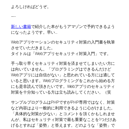
よろしければどうぞ。
—-
新しい書籍
で紹介した本がもうアマゾンで予約できるよう
になったようです。早い…
Webアプリケーションのセキュリティ対策の入門書を執筆
させていただきました。
タイトルは「Webアプリセキュリティ対策入門」です。
手っ取り早くセキュリティ対策を済ませてしまいたい方に
は向いていません。「プログラミングはできるんだけど
Webアプリには自信がない」と思われている方には適して
いると思います。Webプログラミングをこれから始める方
にも是非読んで頂きたいです。Webアプリのセキュリティ
対策を十分知っている方は立ち読みしてください。（笑
サンプルプログラムはPHPですがPHP専用ではなく、対策
など内容はより一般的に利用できるように心がけました。
「具体的な対策が少ない」とコメントを頂くかもしれませ
んが、私はセキュリティ対策で最も重要なことを1つだけあ
げるとすれば「姿勢」と答えます。どのような「姿勢」で