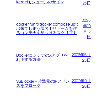
Kernelモジュールのサイン
23日
2025
docker runやdocker compose upで
年10
出来てしまう匿名ボリュームを作
月15
るコンテナを見つけるスクリプト
日
2023年5月
DockerコンテナのXアプリを
利用する方法
25日
2022年9月
SSBlocker – 攻撃元のIPアドレ
スをブロック
26日