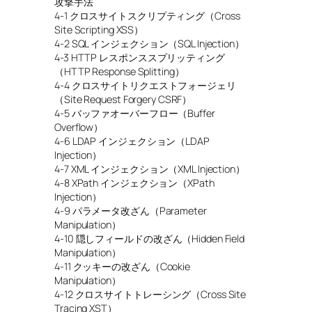
攻撃手法
4-1 クロスサイトスクリプティング（Cross
Site Scripting XSS）
4-2 SQL インジェクション（SQL Injection）
4-3 HTTP レスポンススプリッティング
（HTTP Response Splitting）
4-4 クロスサイトリクエストフォージェリ
（Site Request Forgery CSRF）
4-5 バッファオーバーフロー（Buffer
Overflow）
4-6 LDAP インジェクション（LDAP
Injection）
4-7 XML インジェクション（XML Injection）
4-8 XPath インジェクション（XPath
Injection）
4-9 パラメータ改ざん（Parameter
Manipulation）
4-10 隠しフィールドの改ざん（Hidden Field
Manipulation）
4-11 クッキーの改ざん（Cookie
Manipulation）
4-12 クロスサイトトレーシング（Cross Site
Tracing XST）