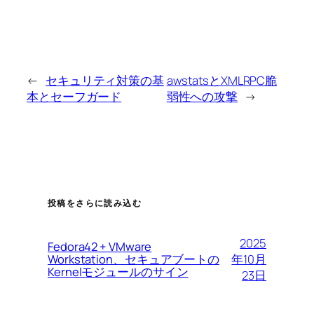
←
セキュリティ対策の基
awstatsとXMLRPC脆
本とセーフガード
弱性への攻撃
→
投稿をさらに読み込む
2025
Fedora42 + VMware
Workstation、セキュアブートの
年10月
Kernelモジュールのサイン
23日