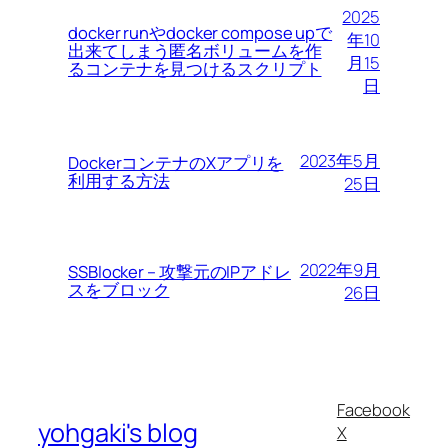
2025
docker runやdocker compose upで
年10
出来てしまう匿名ボリュームを作
月15
るコンテナを見つけるスクリプト
日
2023年5月
DockerコンテナのXアプリを
利用する方法
25日
2022年9月
SSBlocker – 攻撃元のIPアドレ
スをブロック
26日
Facebook
yohgaki's blog
X