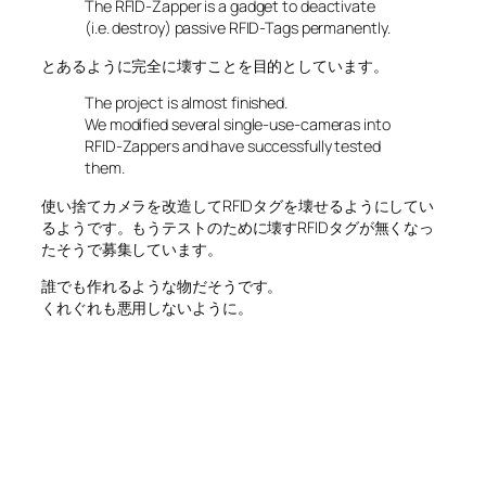
The RFID-Zapper is a gadget to deactivate
(i.e. destroy) passive RFID-Tags permanently.
とあるように完全に壊すことを目的としています。
The project is almost finished.
We modified several single-use-cameras into
RFID-Zappers and have successfully tested
them.
使い捨てカメラを改造してRFIDタグを壊せるようにしてい
るようです。もうテストのために壊すRFIDタグが無くなっ
たそうで募集しています。
誰でも作れるような物だそうです。
くれぐれも悪用しないように。