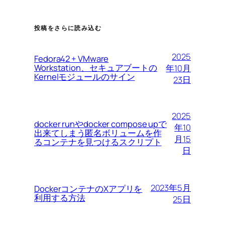
投稿をさらに読み込む
2025
Fedora42 + VMware
Workstation、セキュアブートの
年10月
Kernelモジュールのサイン
23日
2025
docker runやdocker compose upで
年10
出来てしまう匿名ボリュームを作
月15
るコンテナを見つけるスクリプト
日
2023年5月
DockerコンテナのXアプリを
利用する方法
25日