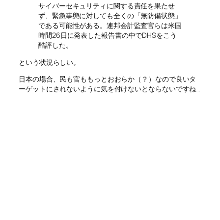
サイバーセキュリティに関する責任を果たせ
ず、緊急事態に対しても全くの「無防備状態」
である可能性がある。連邦会計監査官らは米国
時間26日に発表した報告書の中でDHSをこう
酷評した。
という状況らしい。
日本の場合、民も官ももっとおおらか（？）なので良いタ
ーゲットにされないように気を付けないとならないですね…