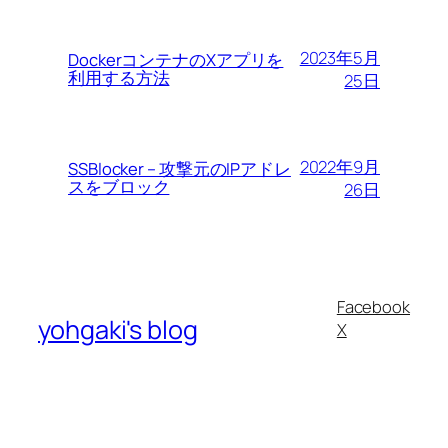
2023年5月
DockerコンテナのXアプリを
利用する方法
25日
2022年9月
SSBlocker – 攻撃元のIPアドレ
スをブロック
26日
Facebook
yohgaki's blog
X