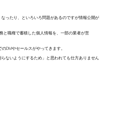
くなったり、といろいろ問題があるのですが情報公開が
務と職権で蓄積した個人情報を、一部の業者が営
でのDMやセールスがやってきます。
判らないようにするため」と思われても仕方ありません