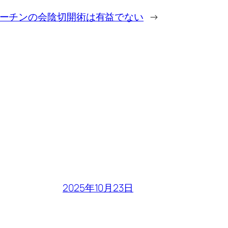
ーチンの会陰切開術は有益でない
→
2025年10月23日