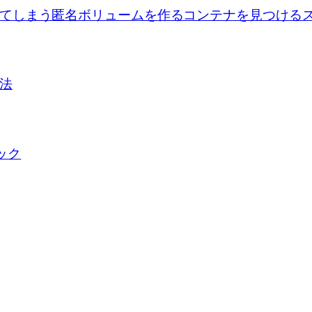
se upで出来てしまう匿名ボリュームを作るコンテナを見つけ
方法
ロック