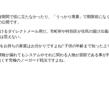
存期間で役に立たなかったり、「うっかり廃棄」で期限前にな
の公開です。
けるダイレクトメール用だ。市町村や特別区が住民の届け出義
は思えない。
をお持ちの家庭はお分かりですよね? 子供の年齢まで知った上
情報が漏れてもシステムやそれに関わる人物が原因である事が
無くす究極のノーガード戦法ですよね…