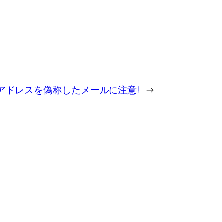
アドレスを偽称したメールに注意!
→