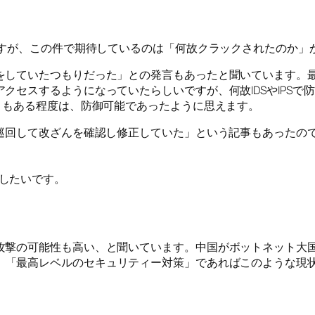
ますが、この件で期待しているのは「何故クラックされたのか」
していたつもりだった」との発言もあったと聞いています。最高
セスするようになっていたらしいですが、何故IDSやIPSで防げ
ともある程度は、防御可能であったように思えます。
を巡回して改ざんを確認し修正していた」という記事もあったの
したいです。
攻撃の可能性も高い、と聞いています。中国がボットネット大国
。「最高レベルのセキュリティー対策」であればこのような現