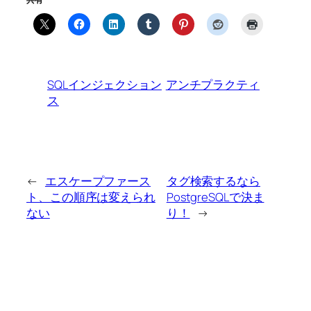
SQLインジェクション
アンチプラクティ
ス
←
エスケープファース
タグ検索するなら
ト、この順序は変えられ
PostgreSQLで決ま
ない
り！
→