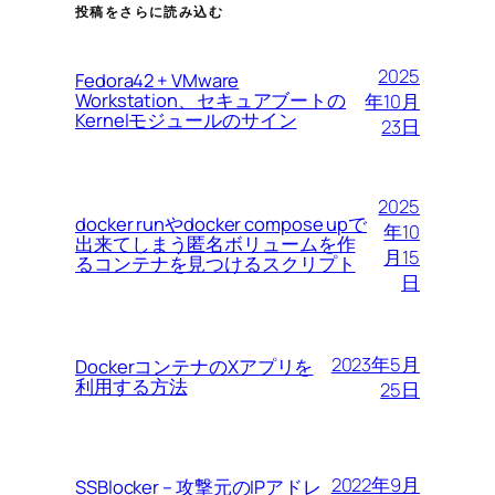
投稿をさらに読み込む
2025
Fedora42 + VMware
Workstation、セキュアブートの
年10月
Kernelモジュールのサイン
23日
2025
docker runやdocker compose upで
年10
出来てしまう匿名ボリュームを作
月15
るコンテナを見つけるスクリプト
日
2023年5月
DockerコンテナのXアプリを
利用する方法
25日
2022年9月
SSBlocker – 攻撃元のIPアドレ