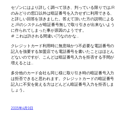
セゾンにはより詳しく調べて頂き、判っている限りではJR
のみどりの窓口以外は暗証番号を入力せずに利用できる、
と詳しい回答を頂きました。答えて頂いた方の説明による
とJRのシステムが暗証番号無しで取り引きが出来ないよう
に作られてしまった事が原因のようです。
# これは許される間違い(?)なのかな…
クレジットカード利用時に無意味かつ不必要な電話番号の
記入を強要する加盟店でも電話番号を書いたことはほとん
どないのですが、こんどは暗証番号入力を拒否する手間が
増えるとは…
多分他のカード会社も同じ様に取り引き時の暗証番号入力
は拒否できると思われます。クレジットカードの暗証番号
記入に不安を覚える方はどんどん暗証番号入力を拒否しま
しょう。
2005年4月9日