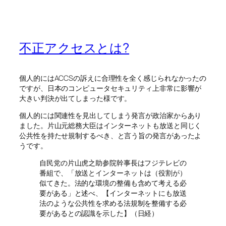
不正アクセスとは?
個人的にはACCSの訴えに合理性を全く感じられなかったの
ですが、日本のコンピュータセキュリティ上非常に影響が
大きい判決が出てしまった様です。
個人的には関連性を見出してしまう発言が政治家からあり
ました。片山元総務大臣はインターネットも放送と同じく
公共性を持たせ規制するべき、と言う旨の発言があったよ
うです。
自民党の片山虎之助参院幹事長はフジテレビの
番組で、「放送とインターネットは（役割が）
似てきた。法的な環境の整備も含めて考える必
要がある」と述べ、【インターネットにも放送
法のような公共性を求める法規制を整備する必
要があるとの認識を示した】（日経）