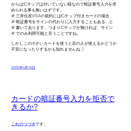
からはICチップは付いていない様なので暗証番号入力を求
められる事も無いはずです。
# 三井住友VISAの規約にはICチップ付きカードの場合、
# 暗証番号をサインの代わりに入力することもある、と
# 書いてあります。つまりICチップが無ければ、サイン
# でのみ利用可能と言うことですね。
しかしこの小さいカードを使うと店の人が使えるかどうか
不安になったりするかも知れませんね ;)
2005年4月19日
カードの暗証番号入力を拒否で
きるか?
これのつづき
です。