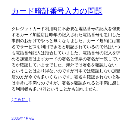
カード暗証番号入力の問題
クレジットカード利用時に不必要な電話番号の記入を強要
するカード加盟店は昨年の記入された電話番号を悪用した
事例のおかげでやっと無くなりました。カード規約には書
名でサービスを利用できると明記されているので私はいつ
も電話番号記入は拒否していました。電話番号の記入を求
める加盟店はまずカードの署名と伝票の署名が一致してい
るか確認していませでした。海外では署名を確認しない、
ということはあり得ないのですが日本では確認しない加盟
店の方が今でも多いくらいです。署名を確認されないと私
は非常に不満なのですが、署名を確認されると不満に感じ
る利用者も多い(?)ということかも知れません。
(さらに…)
2005年4月4日