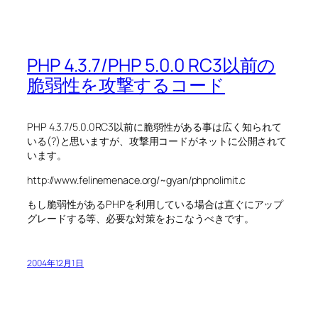
PHP 4.3.7/PHP 5.0.0 RC3以前の
脆弱性を攻撃するコード
PHP 4.3.7/5.0.0RC3以前に脆弱性がある事は広く知られて
いる(?)と思いますが、攻撃用コードがネットに公開されて
います。
http://www.felinemenace.org/~gyan/phpnolimit.c
もし脆弱性があるPHPを利用している場合は直ぐにアップ
グレードする等、必要な対策をおこなうべきです。
2004年12月1日