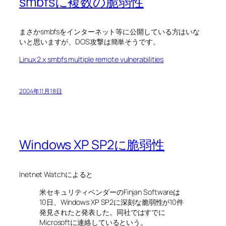
smbfsに複数の脆弱性
まさかsmbfsをインターネット等に公開している方はいな
いと思いますが、DOS攻撃は簡単そうです。
Linux 2.x smbfs multiple remote vulnerabilities
2004年11月18日
Windows XP SP2に脆弱性
Inetnet Watchによると
米セキュリティベンダーのFinjan Softwareは
10日、Windows XP SP2に深刻な脆弱性が10件
発見されたと発表した。同社ではすでに
Microsoftに連絡しているという。