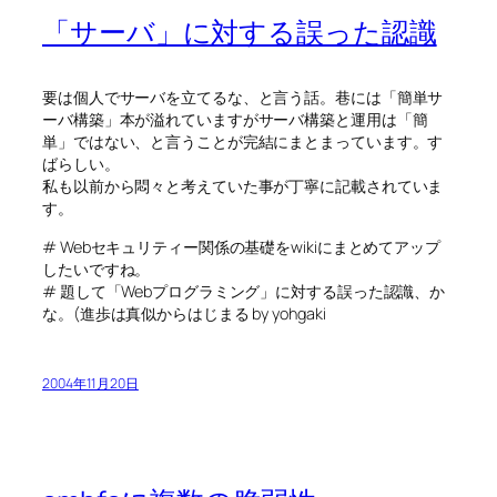
「サーバ」に対する誤った認識
要は個人でサーバを立てるな、と言う話。巷には「簡単サ
ーバ構築」本が溢れていますがサーバ構築と運用は「簡
単」ではない、と言うことが完結にまとまっています。す
ばらしい。
私も以前から悶々と考えていた事が丁寧に記載されていま
す。
# Webセキュリティー関係の基礎をwikiにまとめてアップ
したいですね。
# 題して「Webプログラミング」に対する誤った認識、か
な。(進歩は真似からはじまる by yohgaki
2004年11月20日