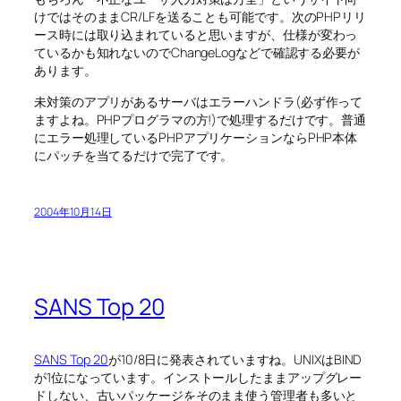
けではそのままCR/LFを送ることも可能です。次のPHPリリ
ース時には取り込まれていると思いますが、仕様が変わっ
ているかも知れないのでChangeLogなどで確認する必要が
あります。
未対策のアプリがあるサーバはエラーハンドラ(必ず作って
ますよね。PHPプログラマの方!)で処理するだけです。普通
にエラー処理しているPHPアプリケーションならPHP本体
にパッチを当てるだけで完了です。
2004年10月14日
SANS Top 20
SANS Top 20
が10/8日に発表されていますね。UNIXはBIND
が1位になっています。インストールしたままアップグレー
ドしない、古いパッケージをそのまま使う管理者も多いと