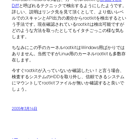
Diff
と呼ばれるテクニックで検出するようにしたようです。
詳しい、説明はリンク先を見て頂くとして、より低いレベ
ルでのスキャンとAPI出力の差分からrootkitを検出するとい
う手法です。現在確認されているrootkitは検出可能ですが
どのような方法を取ったとしてもイタチごっこの様な気も
します。
ちなみにこの手のカーネルrootkitはWindows用ばかりでは
ありません。当然ですがLinux用のカーネルrootkitも多数存
在します。
今すぐrootkitが入っていないか確認したい！と言う場合、
検査するシステムのHDDを取り外し、信頼できるシステム
にマウントしてrootkitファイルが無いか確認すると良いで
しょう。
2005年3月14日