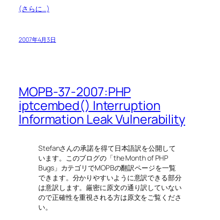
(さらに…)
2007年4月3日
MOPB-37-2007:PHP
iptcembed() Interruption
Information Leak Vulnerability
Stefanさんの承諾を得て日本語訳を公開して
います。このブログの「the Month of PHP
Bugs」カテゴリでMOPBの翻訳ページを一覧
できます。分かりやすいように意訳できる部分
は意訳します。厳密に原文の通り訳していない
ので正確性を重視される方は原文をご覧くださ
い。