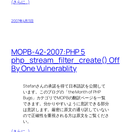
(さらに…)
2007年4月3日
MOPB-42-2007:PHP 5
php_stream_filter_create() Off
By One Vulnerablity
Stefanさんの承諾を得て日本語訳を公開して
います。このブログの「the Month of PHP
Bugs」カテゴリでMOPBの翻訳ページを一覧
できます。分かりやすいように意訳できる部分
は意訳します。厳密に原文の通り訳していない
ので正確性を重視される方は原文をご覧くださ
い。
(さらに…)